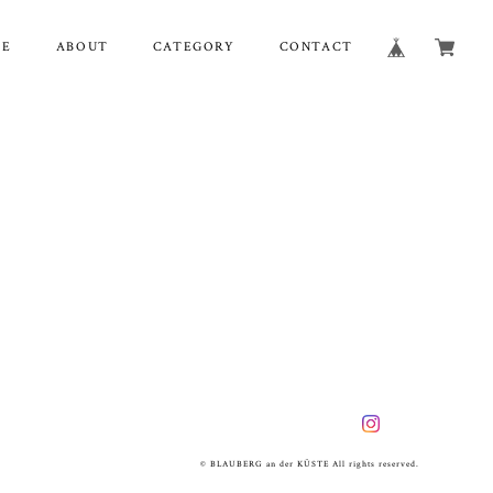
ME
ABOUT
CATEGORY
CONTACT
© BLAUBERG an der KÜSTE All rights reserved.