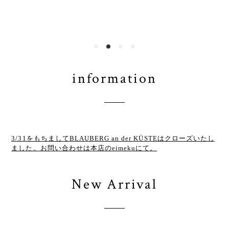
information
3/31をもちましてBLAUBERG an der KÜSTEはクローズいたし
ました。お問い合わせは本店のeimekuにて。
New Arrival